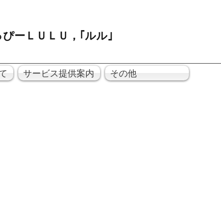
ぴーＬＵＬＵ，｢ルル｣
て
サービス提供案内
その他