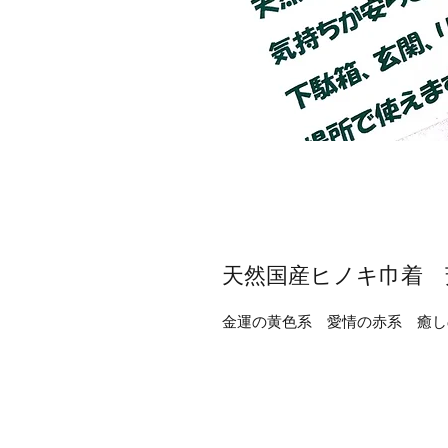
天然国産ヒノキ巾着 
金運の黄色系　愛情の赤系　癒し