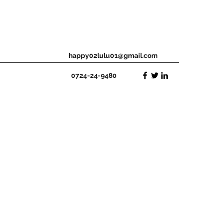
happy02lulu01@gmail.com
0724-24-9480