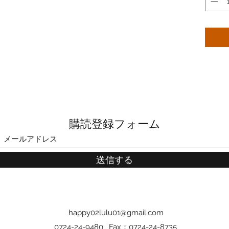
購読登録フォーム
送信する
happy02lulu01@gmail.com
0724-24-9480
Fax：0724-24-8735