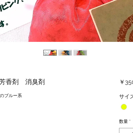
芳香剤 消臭剤
￥35
のブルー系
サイ
数量
*