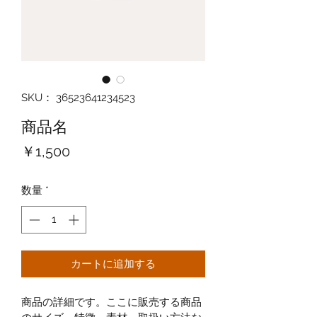
SKU： 36523641234523
商品名
価
￥1,500
格
数量
*
カートに追加する
商品の詳細です。ここに販売する商品